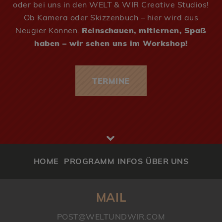
oder bei uns in den WELT & WIR Creative Studios!
Ob Kamera oder Skizzenbuch – hier wird aus
Neugier Können.
Reinschauen, mitlernen, Spaß
haben – wir sehen uns im Workshop!
TERMINE
HOME
PROGRAMM
INFOS
ÜBER UNS
MAIL
POST@WELTUNDWIR.COM