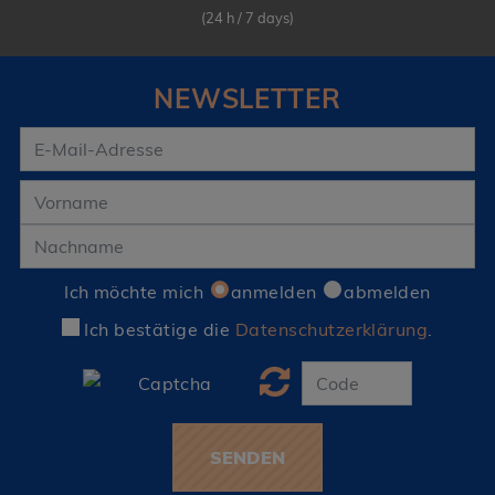
(24 h / 7 days)
NEWSLETTER
Ich möchte mich
anmelden
abmelden
Ich bestätige die
Datenschutzerklärung
.
SENDEN