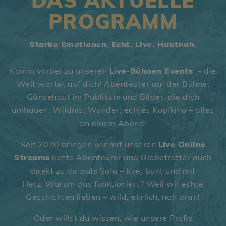
DAS AKTUELLE
PROGRAMM
Starke Emotionen. Echt. Live. Hautnah.
Komm vorbei zu unseren
Live-Bühnen Events
- die
Welt wartet auf dich! Abenteurer auf der Bühne,
Gänsehaut im Publikum und Bilder, die dich
umhauen. Wildnis, Wunder, echtes Kopfkino – alles
an einem Abend!
Seit 2020 bringen wir mit unseren
Live Online
Streams
echte Abenteurer und Globetrotter auch
direkt zu dir aufs Sofa – live, bunt und mit
Herz. Warum das funktioniert? Weil wir echte
Geschichten lieben – wild, ehrlich, nah dran!
Oder willst du wissen, wie unsere Profis