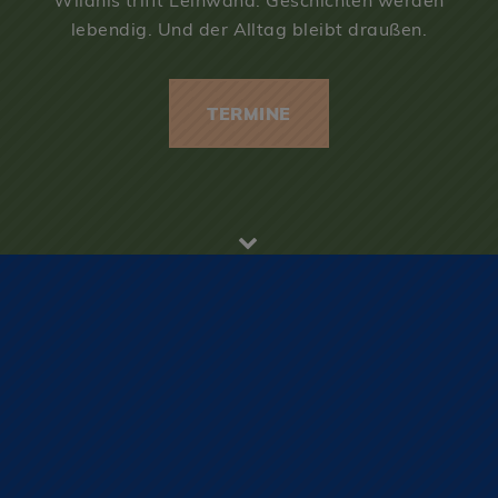
Wildnis trifft Leinwand. Geschichten werden
lebendig. Und der Alltag bleibt draußen.
TERMINE