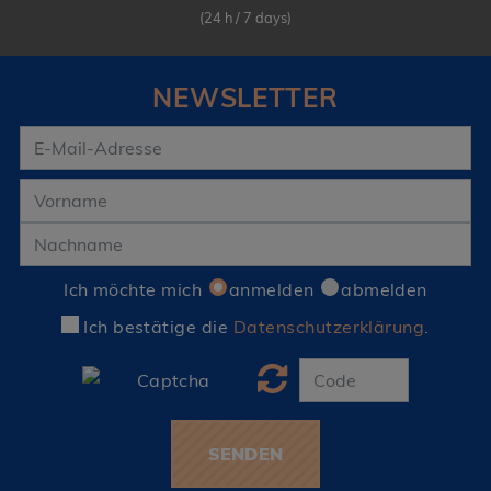
(24 h / 7 days)
NEWSLETTER
Ich möchte mich
anmelden
abmelden
Ich bestätige die
Datenschutzerklärung
.
SENDEN