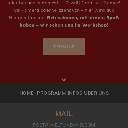
oder bei uns in den WELT & WIR Creative Studios!
Ob Kamera oder Skizzenbuch – hier wird aus
Neugier Können.
Reinschauen, mitlernen, Spaß
haben – wir sehen uns im Workshop!
TERMINE
HOME
PROGRAMM
INFOS
ÜBER UNS
MAIL
POST@WELTUNDWIR.COM