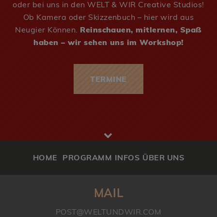
oder bei uns in den WELT & WIR Creative Studios!
Ob Kamera oder Skizzenbuch – hier wird aus
Neugier Können.
Reinschauen, mitlernen, Spaß
haben – wir sehen uns im Workshop!
TERMINE
HOME
PROGRAMM
INFOS
ÜBER UNS
MAIL
POST@WELTUNDWIR.COM