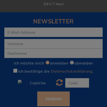
(24 h / 7 days)
NEWSLETTER
Ich möchte mich
anmelden
abmelden
Ich bestätige die
Datenschutzerklärung
.
SENDEN