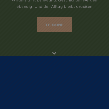
Wildnis trifft Leinwand. Geschichten werden
lebendig. Und der Alltag bleibt draußen.
TERMINE