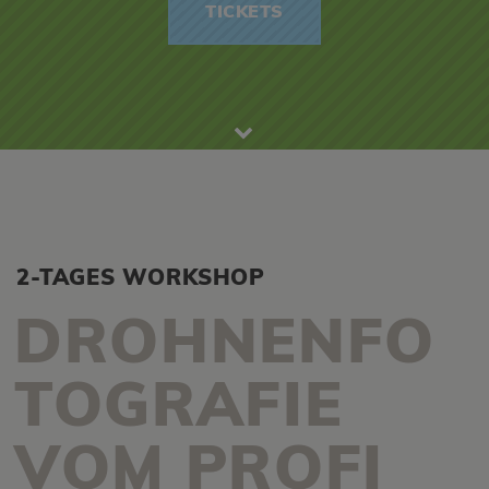
TICKETS
2-TAGES WORKSHOP
DROHNENFO
TOGRAFIE
VOM PROFI