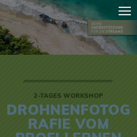
2-TAGES WORKSHOP
DROHNENFOTOG
RAFIE VOM