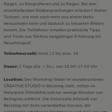
fliegen, zu fotografieren und zu fliegen. Bei den
anschließenden Bildbesprechungen erläutert Stefan
Tschumi, wie man noch mehr aus einem Motiv
herausholen kann und dadurch zu besseren Bildern
kommt. Die Teilnehmer erhalten praktische Tipps
und Tricks aus Stefans langjähriger Erfahrung als
Reisefotograf.
Teilnehmerzahl:
mind.12 bis max. 16
Dauer:
2 Tage (Sa. + So.), von 10.00-17.00 Uhr
Location:
Der Workshop findet im wunderschönen
CREATIVE STUDIO in Berching statt, mitten im
Naturpark Altmühltal und nur wenige Minuten von
Beilngries entfernt. Die historische Altstadt von
Berching mit ihren verwinkelten Gassen, der
vollständig erhaltenen Stadtmauer und der Lage am