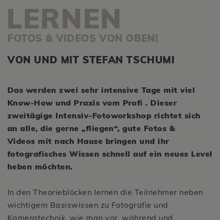
LERNEN
FOTOS & VIDEOS VON OBEN!
VON UND MIT STEFAN TSCHUMI
Das werden zwei sehr intensive Tage mit viel
Know-How und Praxis vom Profi . Dieser
zweitägige Intensiv-Fotoworkshop richtet sich
an alle, die gerne „fliegen“, gute Fotos &
Videos mit nach Hause bringen und ihr
fotografisches Wissen schnell auf ein neues Level
heben möchten.
In den Theorieblöcken lernen die Teilnehmer neben
wichtigem Basiswissen zu Fotografie und
Kameratechnik, wie man vor, während und