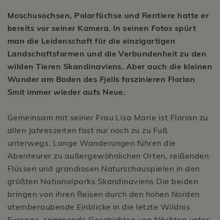
Moschusochsen, Polarfüchse und Rentiere hatte er
bereits vor seiner Kamera. In seinen Fotos spürt
man die Leidenschaft für die einzigartigen
Landschaftsformen und die Verbundenheit zu den
wilden Tieren Skandinaviens. Aber auch die kleinen
Wunder am Boden des Fjells faszinieren Florian
Smit immer wieder aufs Neue.
Gemeinsam mit seiner Frau Lisa Marie ist Florian zu
allen Jahreszeiten fast nur noch zu zu Fuß
unterwegs. Lange Wanderungen führen die
Abenteurer zu außergewöhnlichen Orten, reißenden
Flüssen und grandiosen Naturschauspielen in den
größten Nationalparks Skandinaviens Die beiden
bringen von ihren Reisen durch den hohen Norden
atemberaubende Einblicke in die letzte Wildnis
Europas, spannende Geschichten von Nächten unter