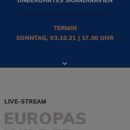
UNBERÜHRTES SKANDINAVIEN
TERMIN
SONNTAG, 03.10.21 | 17.00 UHR
LIVE-STREAM
EUROPAS