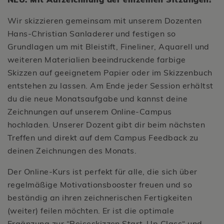
Wir skizzieren gemeinsam mit unserem Dozenten
Hans-Christian Sanladerer und festigen so
Grundlagen um mit Bleistift, Fineliner, Aquarell und
weiteren Materialien beeindruckende farbige
Skizzen auf geeignetem Papier oder im Skizzenbuch
entstehen zu lassen. Am Ende jeder Session erhältst
du die neue Monatsaufgabe und kannst deine
Zeichnungen auf unserem Online-Campus
hochladen. Unserer Dozent gibt dir beim nächsten
Treffen und direkt auf dem Campus Feedback zu
deinen Zeichnungen des Monats.
Der Online-Kurs ist perfekt für alle, die sich über
regelmäßige Motivationsbooster freuen und so
beständig an ihren zeichnerischen Fertigkeiten
(weiter) feilen möchten. Er ist die optimale
Ergänzung zur “Reiseskizzen Start-Up Class“ und