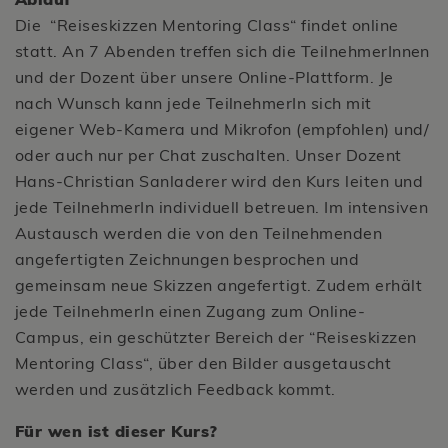
Die “Reiseskizzen Mentoring Class“ findet online
statt. An 7 Abenden treffen sich die TeilnehmerInnen
und der Dozent über unsere Online-Plattform. Je
nach Wunsch kann jede TeilnehmerIn sich mit
eigener Web-Kamera und Mikrofon (empfohlen) und/
oder auch nur per Chat zuschalten. Unser Dozent
Hans-Christian Sanladerer wird den Kurs leiten und
jede TeilnehmerIn individuell betreuen. Im intensiven
Austausch werden die von den Teilnehmenden
angefertigten Zeichnungen besprochen und
gemeinsam neue Skizzen angefertigt. Zudem erhält
jede TeilnehmerIn einen Zugang zum Online-
Campus, ein geschützter Bereich der “Reiseskizzen
Mentoring Class“, über den Bilder ausgetauscht
werden und zusätzlich Feedback kommt.
Für wen ist dieser Kurs?