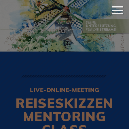
LIVE-ONLINE-MEETING
REISESKIZZEN
MENTORING