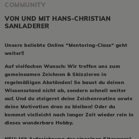
COMMUNITY
VON UND MIT HANS-CHRISTIAN
SANLADERER
Unsere beliebte Online “Mentoring-Class“ geht
weiter!!
Auf vielfachen Wunsch: Wir treffen uns zum
gemeinsamen Zeichnen & Skizzieren in
regelmäßigen Abständen! So baust du deinen
Wissensstand nicht ab, sondern schnell weiter
auf. Und du steigerst deine Zeichenroutine sowie
deine Motivation dran zu bleiben! Oder du
kommst vielleicht nach langer Zeit wieder rein in
dieses wunderbare Hobby.
NEU:
Mit Aufzeichnung der einzelnen Sitzungen!